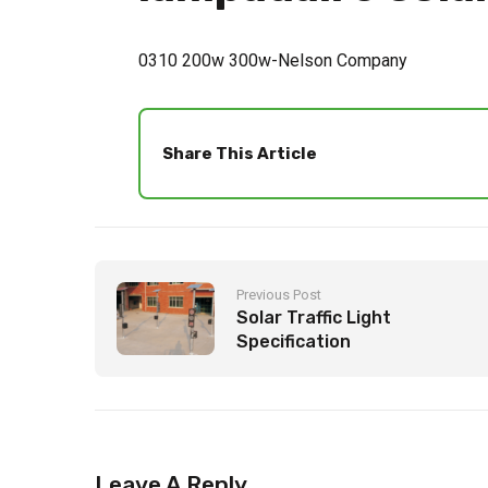
0310 200w 300w-Nelson Company
Share This Article
Previous Post
Solar Traffic Light
Specification
Leave A Reply