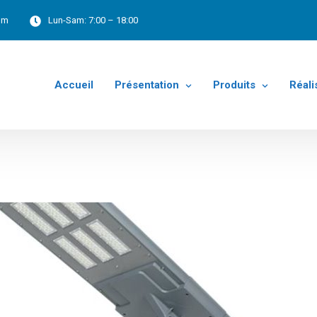
om
Lun-Sam:
7:00 – 18:00
Accueil
Présentation
Produits
Réali