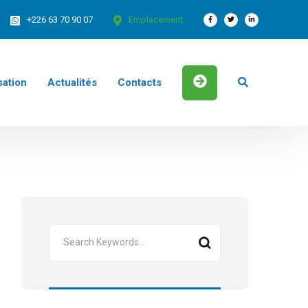
+226 63 70 90 07
Emplacement
sation
Actualités
Contacts