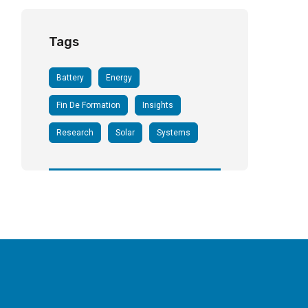
Tags
Battery
Energy
Fin De Formation
Insights
Research
Solar
Systems