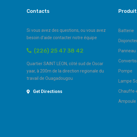
Contacts
Produit
Si vous avez des questions, ou vous avez
Batterie
besoin d'aide contacter notre équipe
Disjoncte
(226) 25 47 38 42
Panneau 
Convertis
Quartier SAINT LEON, côté sud de Oscar
yaar, à 200m de la direction regionale du
Pompe
travail de Ouagadougou
Lampe So
Chauffe-
Get Directions
Ampoule 