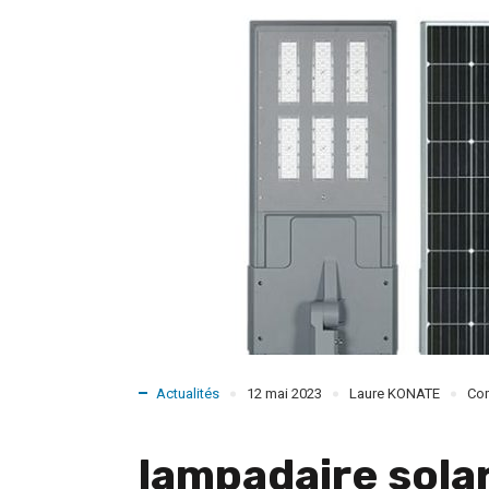
Actualités
12 mai 2023
Laure KONATE
Co
lampadaire solar