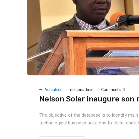
Actualités
nelsonadmin
Comments:
0
Nelson Solar inaugure son
The objective of the database is to identify main
technological business solutions to these chall