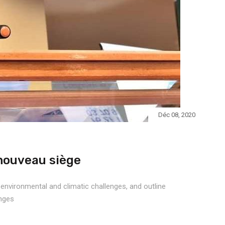
Déc 08, 2020
 nouveau siège
 environmental and climatic challenges, and outline
enges