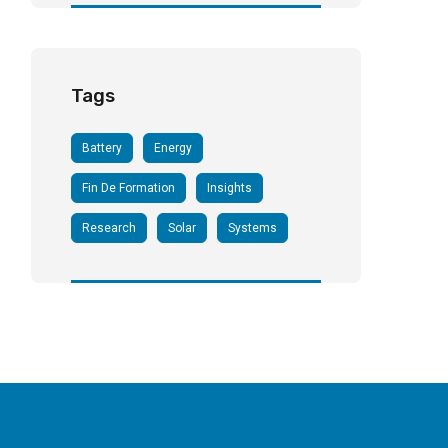
Tags
Battery
Energy
Fin De Formation
Insights
Research
Solar
Systems