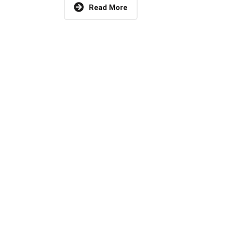
Read More