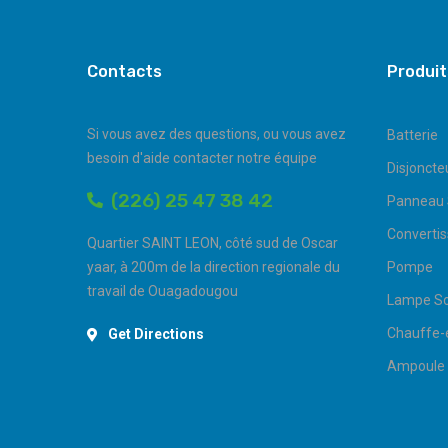
Contacts
Produit
Si vous avez des questions, ou vous avez
Batterie
besoin d'aide contacter notre équipe
Disjoncte
(226) 25 47 38 42
Panneau 
Convertis
Quartier SAINT LEON, côté sud de Oscar
yaar, à 200m de la direction regionale du
Pompe
travail de Ouagadougou
Lampe So
Chauffe-
Get Directions
Ampoule 