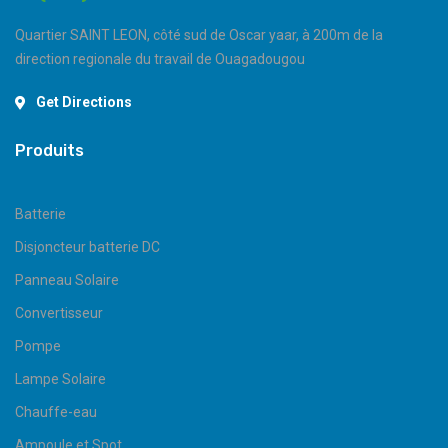
Quartier SAINT LEON, côté sud de Oscar yaar, à 200m de la
direction regionale du travail de Ouagadougou
Get Directions
Produits
Batterie
Disjoncteur batterie DC
Panneau Solaire
Convertisseur
Pompe
Lampe Solaire
Chauffe-eau
Ampoule et Spot