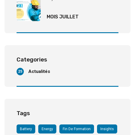
MOIS JUILLET
Categories
Actualités
25
Tags
Battery
Energy
Fin De Formation
Insights