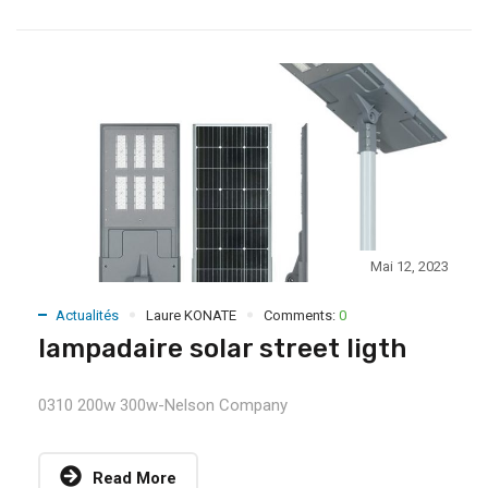
Mai 12, 2023
Actualités
Laure KONATE
Comments:
0
lampadaire solar street ligth
0310 200w 300w-Nelson Company
Read More