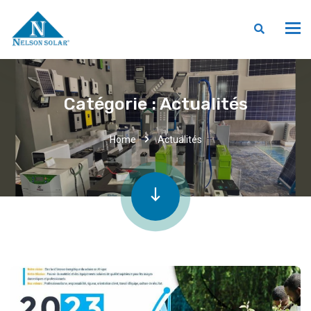
Catégorie :
Actualités
Home
Actualités