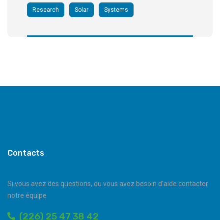
Research
Solar
Systems
Contacts
Si vous avez des questions, ou vous avez besoin d'aide contacter
notre équipe
(226) 25 47 38 42