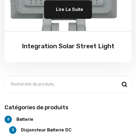
Lire La Suite
Integration Solar Street Light
Catégories de produits
Batterie
0
Disjoncteur Batterie DC
0