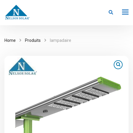
Home
Produits
lampadaire