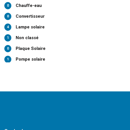
Chauffe-eau
0
Convertisseur
0
Lampe solaire
4
Non classé
1
Plaque Solaire
0
Pompe solaire
1