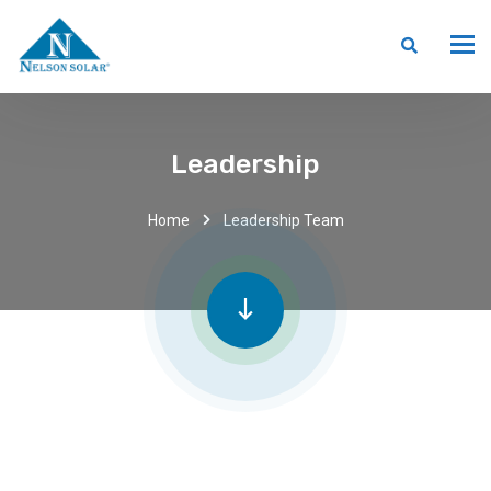
Leadership
Home
Leadership Team
Mike Dooley